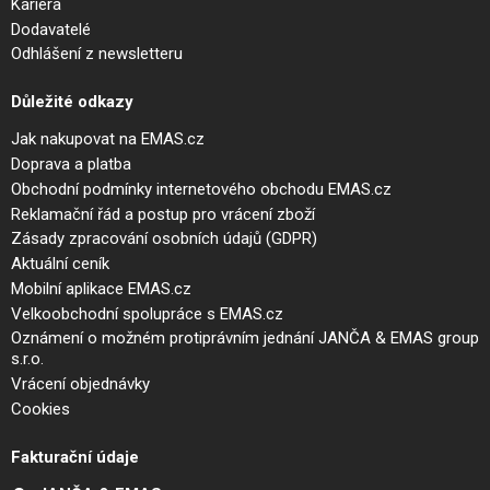
Kariéra
Dodavatelé
Odhlášení z newsletteru
Důležité odkazy
Jak nakupovat na EMAS.cz
Doprava a platba
Obchodní podmínky internetového obchodu EMAS.cz
Reklamační řád a postup pro vrácení zboží
Zásady zpracování osobních údajů (GDPR)
Aktuální ceník
Mobilní aplikace EMAS.cz
Velkoobchodní spolupráce s EMAS.cz
Oznámení o možném protiprávním jednání JANČA & EMAS group
s.r.o.
Vrácení objednávky
Cookies
Fakturační údaje