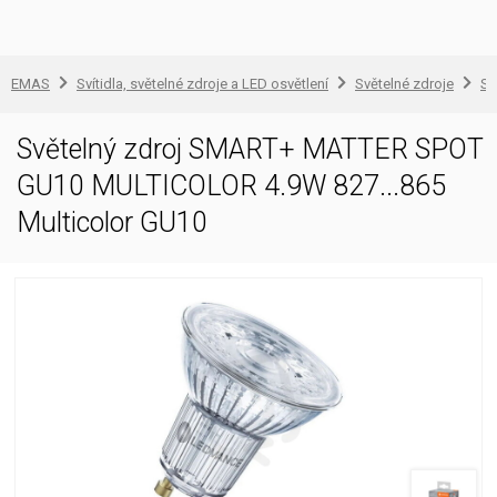
EMAS
Svítidla, světelné zdroje a LED osvětlení
Světelné zdroje
Sv
Světelný zdroj SMART+ MATTER SPOT
GU10 MULTICOLOR 4.9W 827...865
Multicolor GU10