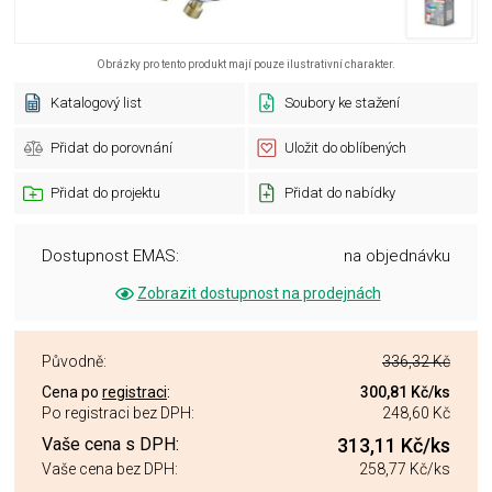
Obrázky pro tento produkt mají pouze ilustrativní charakter.
Katalogový list
Soubory ke stažení
Přidat do porovnání
Uložit do oblíbených
Přidat do projektu
Přidat do nabídky
Dostupnost EMAS:
na objednávku
Zobrazit dostupnost na prodejnách
Původně:
336,32 Kč
Cena po
registraci
:
300,81 Kč
/ks
Po registraci bez DPH:
248,60 Kč
Vaše cena s DPH:
313,11 Kč
/ks
Vaše cena bez DPH:
258,77 Kč
/ks