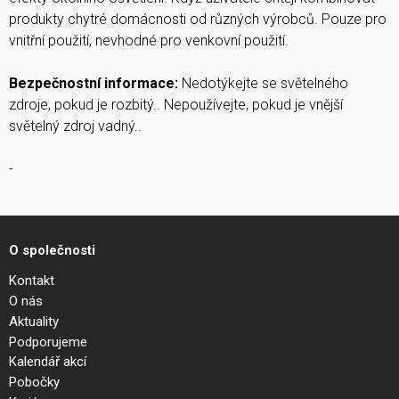
produkty chytré domácnosti od různých výrobců. Pouze pro
vnitřní použití, nevhodné pro venkovní použití.
Bezpečnostní informace:
Nedotýkejte se světelného
zdroje, pokud je rozbitý.. Nepoužívejte, pokud je vnější
světelný zdroj vadný..
-
O společnosti
Kontakt
O nás
Aktuality
Podporujeme
Kalendář akcí
Pobočky