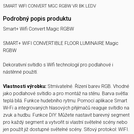
SMART WIFI CONVERT MGC RGBW VR BK LEDV
Podrobný popis produktu
Smart+ Wifi Convert Magic RGBW
SMART+ WIFI CONVERTIBLE FLOOR LUMINAIRE Magic
RGBW
Dekorativní svítidlo s Wifi technologií pro podlahové i
nástěnné použití.
Vlastnosti výrobku:
Stmívatelné. Řízení barev RGB. Vhodné
jako podlahové svítidlo a pro montáž na stěnu. Barva světla:
teplá bílá. Funkce hudebního rytmu: Pomocí aplikace Smart
Wi-Fi a integrovaných hlasových přijímačů reaguje svítidlo na
zvuk a hudbu. Funkce DIY: Můžete nastavit barevný segment
pro každý segment a vytvořit si vlastní světelné scény nebo
jen použít již dostupné světelné scény. Síťový protokol: WIFI.