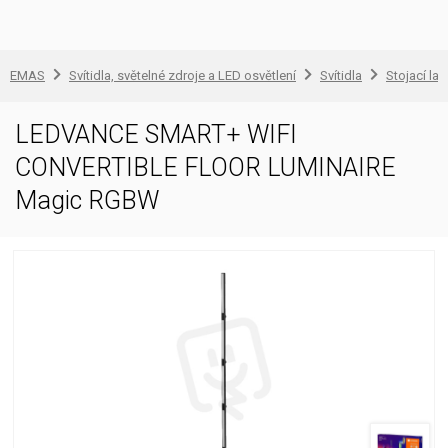
EMAS
Svítidla, světelné zdroje a LED osvětlení
Svítidla
Stojací la
LEDVANCE SMART+ WIFI
CONVERTIBLE FLOOR LUMINAIRE
Magic RGBW