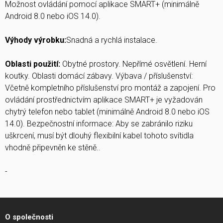
Možnost ovládání pomocí aplikace SMART+ (minimálně
Android 8.0 nebo iOS 14.0).
Výhody výrobku:
Snadná a rychlá instalace.
Oblasti použití:
Obytné prostory. Nepřímé osvětlení. Herní
koutky. Oblasti domácí zábavy. Výbava / příslušenství:
Včetně kompletního příslušenství pro montáž a zapojení. Pro
ovládání prostřednictvím aplikace SMART+ je vyžadován
chytrý telefon nebo tablet (minimálně Android 8.0 nebo iOS
14.0). Bezpečnostní informace: Aby se zabránilo riziku
uškrcení, musí být dlouhý flexibilní kabel tohoto svítidla
vhodně připevněn ke stěně..
-
O společnosti