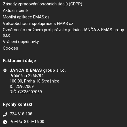
Zásady zpracování osobních údajů (GDPR)
Aktuální ceník
Mobilní aplikace EMAS.cz
Velkoobchodní spolupráce s EMAS.cz
Oznámení o možném protiprávním jednání JANČA & EMAS group
s.r.o.
Vrácení objednávky
Cookies
Fakturační údaje
JANČA & EMAS group s.r.o.
Průběžná 2265/84
100 00, Praha 10 Strašnice
IČ: 25907069
DIČ: CZ25907069
Rychlý kontakt
724 618 108
Po–Pá: 8.00–16.00