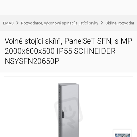
EMAS
Rozvodnice, výkonové spínací a jistící prvky
Skříně, rozvodnic
Volně stojící skříň, PanelSeT SFN, s MP
2000x600x500 IP55 SCHNEIDER
NSYSFN20650P