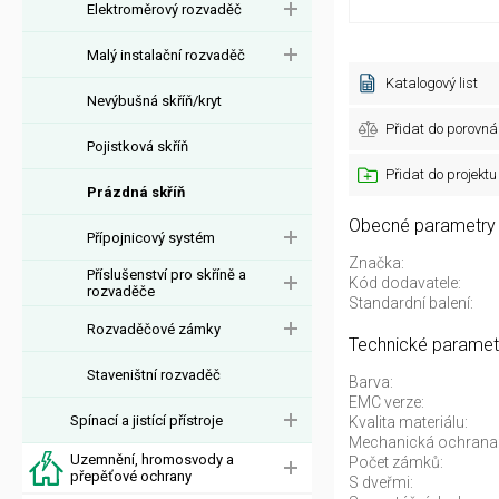
Elektroměrový rozvaděč
Malý instalační rozvaděč
Katalogový list
Nevýbušná skříň/kryt
Přidat do porovná
Pojistková skříň
Přidat do projektu
Prázdná skříň
Obecné parametry
Přípojnicový systém
Značka:
Příslušenství pro skříně a
Kód dodavatele:
rozvaděče
Standardní balení:
Rozvaděčové zámky
Technické paramet
Staveništní rozvaděč
Barva:
EMC verze:
Spínací a jistící přístroje
Kvalita materiálu:
Mechanická ochrana
Uzemnění, hromosvody a
Počet zámků:
přepěťové ochrany
S dveřmi: