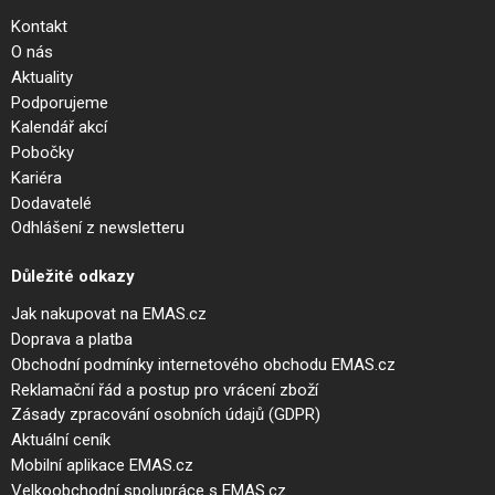
Kontakt
O nás
Aktuality
Podporujeme
Kalendář akcí
Pobočky
Kariéra
Dodavatelé
Odhlášení z newsletteru
Důležité odkazy
Jak nakupovat na EMAS.cz
Doprava a platba
Obchodní podmínky internetového obchodu EMAS.cz
Reklamační řád a postup pro vrácení zboží
Zásady zpracování osobních údajů (GDPR)
Aktuální ceník
Mobilní aplikace EMAS.cz
Velkoobchodní spolupráce s EMAS.cz