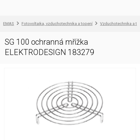
EMAS
Fotovoltaika, vzduchotechnika a topení
Vzduchotechnika a to
SG 100 ochranná mřížka
ELEKTRODESIGN 183279