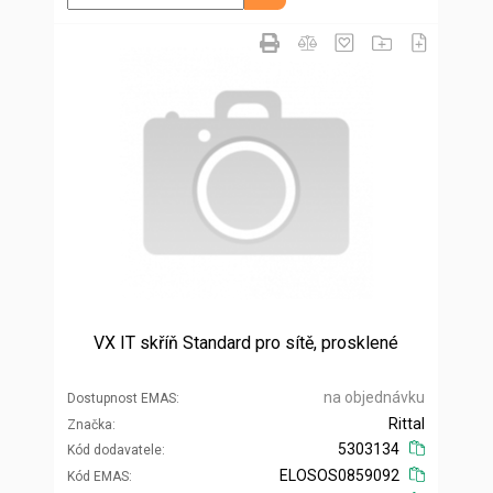
VX IT skříň Standard pro sítě, prosklené
na objednávku
Dostupnost EMAS
Rittal
Značka
5303134
Kód dodavatele
ELOSOS0859092
Kód EMAS