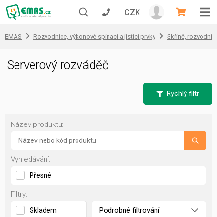
CZK
EMAS
Rozvodnice, výkonové spínací a jistící prvky
Skříně, rozvodnic
Serverový rozváděč
Rychlý filtr
Název produktu:
Vyhledávání:
Přesné
Filtry:
Podrobné filtrování
Skladem