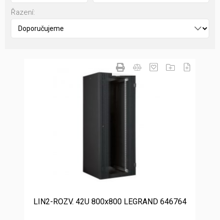
Řazení:
LIN2-ROZV. 42U 800x800 LEGRAND 646764