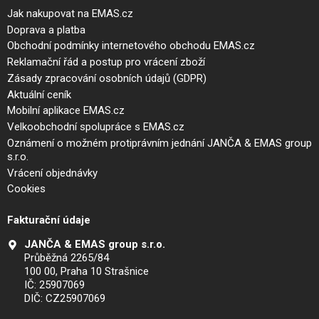
Jak nakupovat na EMAS.cz
Doprava a platba
Obchodní podmínky internetového obchodu EMAS.cz
Reklamační řád a postup pro vrácení zboží
Zásady zpracování osobních údajů (GDPR)
Aktuální ceník
Mobilní aplikace EMAS.cz
Velkoobchodní spolupráce s EMAS.cz
Oznámení o možném protiprávním jednání JANČA & EMAS group
s.r.o.
Vrácení objednávky
Cookies
Fakturační údaje
JANČA & EMAS group s.r.o.
Průběžná 2265/84
100 00, Praha 10 Strašnice
IČ: 25907069
DIČ: CZ25907069