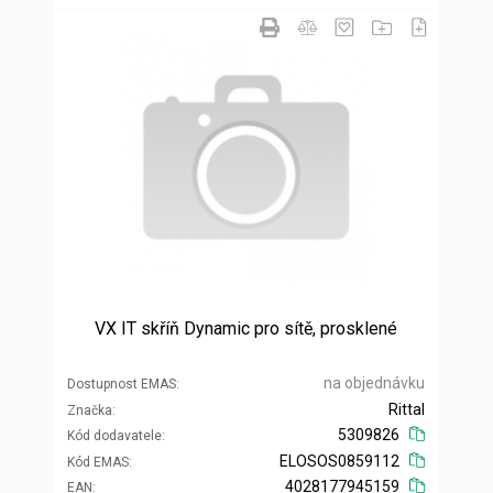
VX IT skříň Dynamic pro sítě, prosklené
na objednávku
Dostupnost EMAS
Rittal
Značka
5309826
Kód dodavatele
ELOSOS0859112
Kód EMAS
4028177945159
EAN