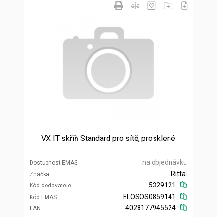
VX IT skříň Standard pro sítě, prosklené
na objednávku
Dostupnost EMAS
Rittal
Značka
5329121
Kód dodavatele
ELOSOS0859141
Kód EMAS
4028177945524
EAN