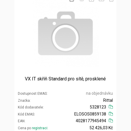
VX IT skříň Standard pro sítě, prosklené
na objednávku
Dostupnost EMAS
Rittal
Značka
5328123
Kód dodavatele
ELOSOS0859138
Kód EMAS
4028177945494
EAN
52 426,03 Kč
Cena po
registraci