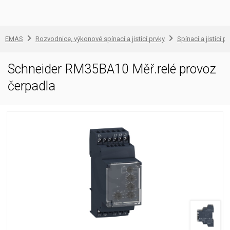
EMAS
Rozvodnice, výkonové spínací a jistící prvky
Spínací a jistící př
Schneider RM35BA10 Měř.relé provoz
čerpadla