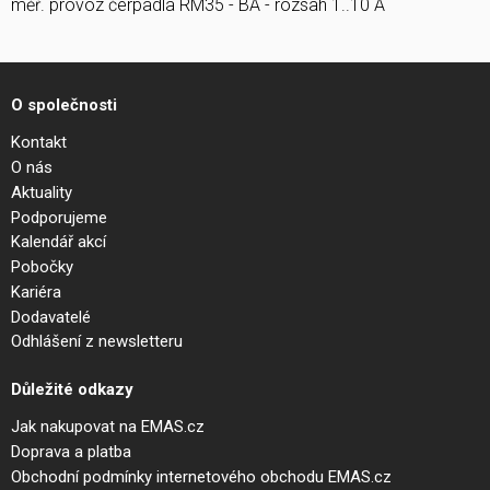
měř. provoz čerpadla RM35 - BA - rozsah 1..10 A
O společnosti
Kontakt
O nás
Aktuality
Podporujeme
Kalendář akcí
Pobočky
Kariéra
Dodavatelé
Odhlášení z newsletteru
Důležité odkazy
Jak nakupovat na EMAS.cz
Doprava a platba
Obchodní podmínky internetového obchodu EMAS.cz