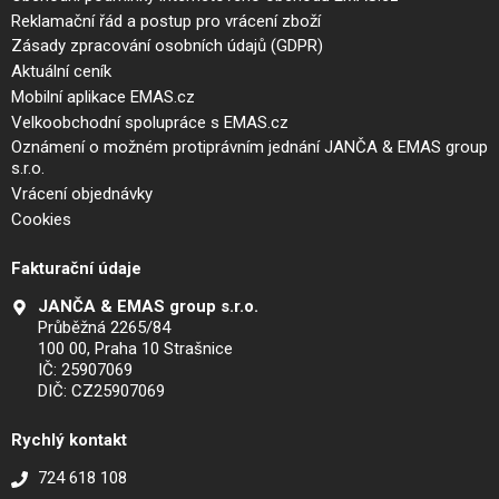
Reklamační řád a postup pro vrácení zboží
Zásady zpracování osobních údajů (GDPR)
Aktuální ceník
Mobilní aplikace EMAS.cz
Velkoobchodní spolupráce s EMAS.cz
Oznámení o možném protiprávním jednání JANČA & EMAS group
s.r.o.
Vrácení objednávky
Cookies
Fakturační údaje
JANČA & EMAS group s.r.o.
Průběžná 2265/84
100 00, Praha 10 Strašnice
IČ: 25907069
DIČ: CZ25907069
Rychlý kontakt
724 618 108