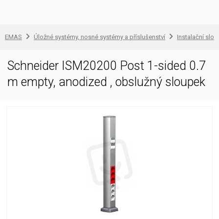
EMAS
Úložné systémy, nosné systémy a příslušenství
Instalační slou
Schneider ISM20200 Post 1-sided 0.7
m empty, anodized , obslužný sloupek