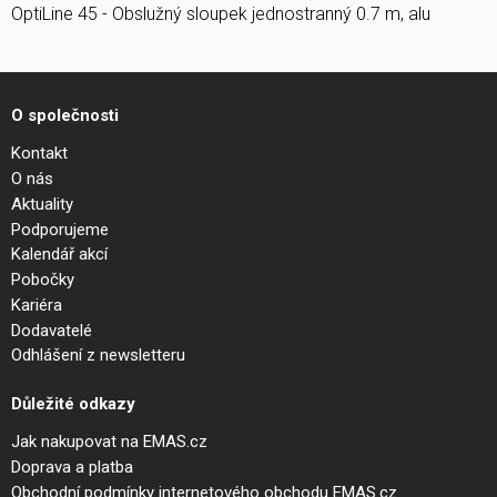
OptiLine 45 - Obslužný sloupek jednostranný 0.7 m, alu
O společnosti
Kontakt
O nás
Aktuality
Podporujeme
Kalendář akcí
Pobočky
Kariéra
Dodavatelé
Odhlášení z newsletteru
Důležité odkazy
Jak nakupovat na EMAS.cz
Doprava a platba
Obchodní podmínky internetového obchodu EMAS.cz