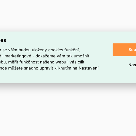
ies
Sou
m se vším budou uloženy cookies funkční,
ké i marketingové - dokážeme vám tak umožnit
bu, měřit funkčnost našeho webu i vás cílit
Nas
nce můžete snadno upravit kliknutím na Nastavení