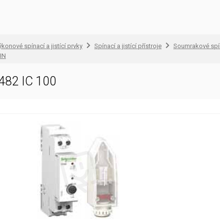
konové spínací a jistící prvky
Spínací a jistící přístroje
Soumrakové spí
IN
482 IC 100