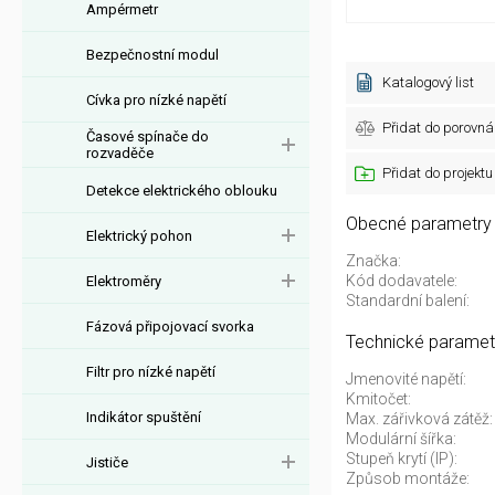
Ampérmetr
Bezpečnostní modul
Katalogový list
Cívka pro nízké napětí
Přidat do porovná
Časové spínače do
rozvaděče
Přidat do projektu
Detekce elektrického oblouku
Obecné parametry
Elektrický pohon
Značka:
Kód dodavatele:
Elektroměry
Standardní balení:
Fázová připojovací svorka
Technické paramet
Filtr pro nízké napětí
Jmenovité napětí:
Kmitočet:
Indikátor spuštění
Max. zářivková zátěž:
Modulární šířka:
Stupeň krytí (IP):
Jističe
Způsob montáže: