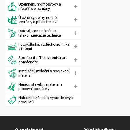
Uzemnění, hromosvody a
přepěťové ochrany
Úložné systémy, nosné
systémy a příslušenství
Datová, komunikační a
telekomunikační technika
Fotovoltaika, vzduchotechnika
a topení
Spotřební a IT elektronika pro
domácnost
Instalační, izolační a spojovací
materiál
Nářadí, stavební materiál a
pracovní pomůcky
Nabídka akčních a výprodejových
produktů