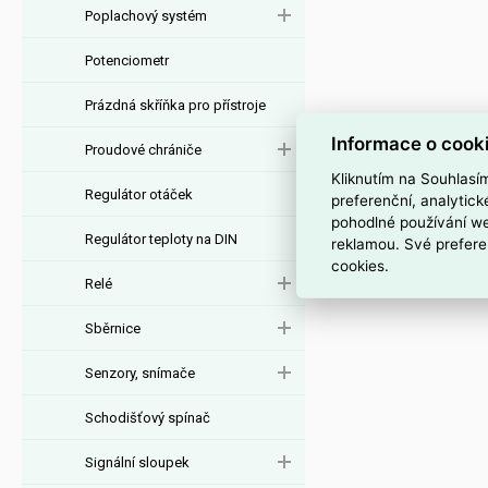
Poplachový systém
Potenciometr
Prázdná skříňka pro přístroje
Informace o cook
Proudové chrániče
Kliknutím na Souhlasí
Regulátor otáček
preferenční, analytic
pohodlné používání we
Regulátor teploty na DIN
reklamou. Své prefere
cookies.
Relé
Sběrnice
Senzory, snímače
Schodišťový spínač
Signální sloupek