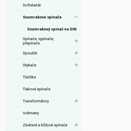
Softstartér
Soumrakové spínače
Soumrakový spínač na DIN
Spínače, vypínače,
přepínače
Spouště
Stykače
Tlačítka
Tlakové spínače
Transformátory
Voltmetry
Závěsné a křížové spínače