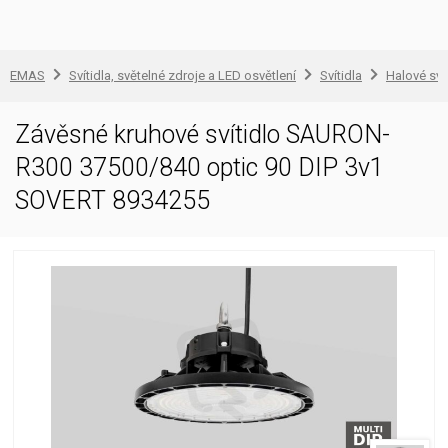
EMAS
Svítidla, světelné zdroje a LED osvětlení
Svítidla
Halové sví
Závěsné kruhové svítidlo SAURON-
R300 37500/840 optic 90 DIP 3v1
SOVERT 8934255