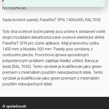
NSY2SPN145
Sada bočních panelů, PanelSeT SFN, 1400x500, RAL7035
Tyto dva ocelové boční panely jsou určeny k sestavení volně
stojící modulární dekarbonizované ocelové elektrické skříně
PanelSeT SFN pro různé aplikace. Mají jmenovitou výšku
1400 mm a hloubku 500 mm. Panely jsou vyrobeny z
ocelového plechu. Povrchová úprava epoxidovým
polyesterovým práškem zajišťuje hladký vzhled. Barva je
šedá (RAL 7035). Tento výrobek je kvalifikován jako green
premium s minimálním použitím nebezpečných látek. Tento
výrobek je kvalifikován jako green premium s minimálním
použitím nebezpečných látek.
O společnosti