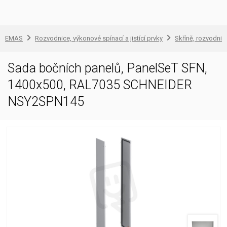
EMAS
Rozvodnice, výkonové spínací a jistící prvky
Skříně, rozvodnic
Sada bočních panelů, PanelSeT SFN,
1400x500, RAL7035 SCHNEIDER
NSY2SPN145