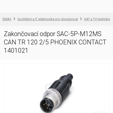
EMAS
Spotřební a IT elektronika pro domácnost
SAT a TV technika
Zakončovací odpor SAC-5P-M12MS
CAN TR 120 2/5 PHOENIX CONTACT
1401021