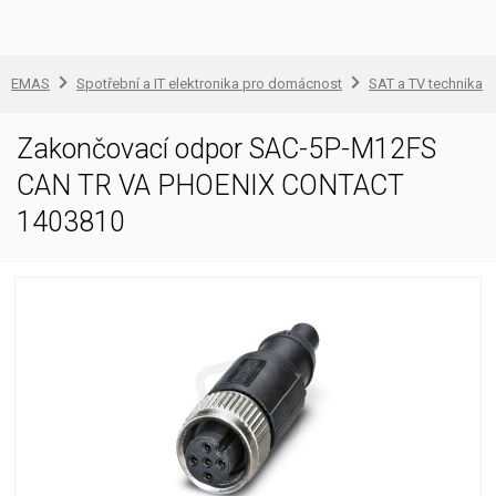
EMAS
Spotřební a IT elektronika pro domácnost
SAT a TV technika
Zakončovací odpor SAC-5P-M12FS
CAN TR VA PHOENIX CONTACT
1403810