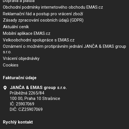
Doprava a platba
Obchodní podmínky internetového obchodu EMAS.cz
Reklamační řád a postup pro vrácení zboží
Zásady zpracování osobních údajů (GDPR)
Aktuální ceník
Mobilní aplikace EMAS.cz
Velkoobchodní spolupráce s EMAS.cz
Oznámení o možném protiprávním jednání JANČA & EMAS group
s.r.o.
Vrácení objednávky
Cookies
Fakturační údaje
JANČA & EMAS group s.r.o.
Průběžná 2265/84
100 00, Praha 10 Strašnice
IČ: 25907069
DIČ: CZ25907069
Rychlý kontakt