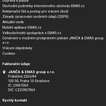
Doprava a platba
Obchodní podmínky internetového obchodu EMAS.cz
Reklamační řád a postup pro vrácení zboží
Zásady zpracování osobních údajů (GDPR)
Aktuální ceník
Mobilní aplikace EMAS.cz
Velkoobchodní spolupráce s EMAS.cz
Oznámení o možném protiprávním jednání JANČA & EMAS group
s.r.o.
Vrácení objednávky
Cookies
Fakturační údaje
JANČA & EMAS group s.r.o.
Průběžná 2265/84
100 00, Praha 10 Strašnice
IČ: 25907069
DIČ: CZ25907069
Rychlý kontakt