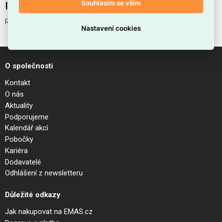
Souhlasím se vším
Interní název produktu
RUDY AP2 SQUARE BIANCO
Nastavení cookies
O společnosti
Kontakt
O nás
Aktuality
Podporujeme
Kalendář akcí
Pobočky
Kariéra
Dodavatelé
Odhlášení z newsletteru
Důležité odkazy
Jak nakupovat na EMAS.cz