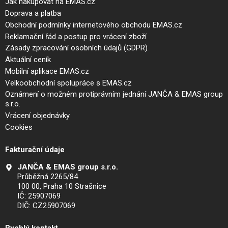
Jak nakupovat na EMAS.cz
Doprava a platba
Obchodní podmínky internetového obchodu EMAS.cz
Reklamační řád a postup pro vrácení zboží
Zásady zpracování osobních údajů (GDPR)
Aktuální ceník
Mobilní aplikace EMAS.cz
Velkoobchodní spolupráce s EMAS.cz
Oznámení o možném protiprávním jednání JANČA & EMAS group
s.r.o.
Vrácení objednávky
Cookies
Fakturační údaje
JANČA & EMAS group s.r.o.
Průběžná 2265/84
100 00, Praha 10 Strašnice
IČ: 25907069
DIČ: CZ25907069
Rychlý kontakt