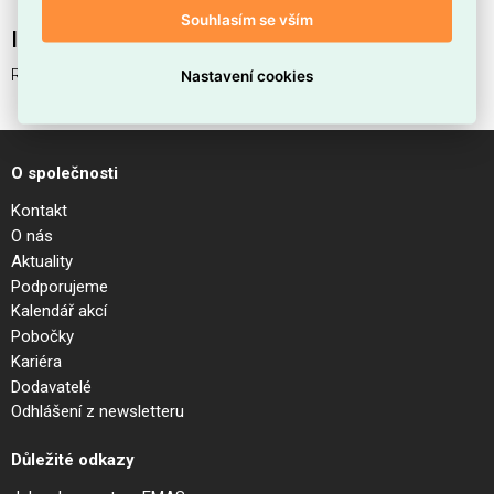
Souhlasím se vším
Interní název produktu
RUBBER VETRO D15 TRASPARENTE
Nastavení cookies
O společnosti
Kontakt
O nás
Aktuality
Podporujeme
Kalendář akcí
Pobočky
Kariéra
Dodavatelé
Odhlášení z newsletteru
Důležité odkazy