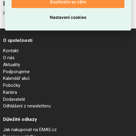
Souhlasím se vším
Interní název produktu
RUBBER VETRO D15 AMBRA
Nastavení cookies
O společnosti
Kontakt
O nás
Aktuality
Podporujeme
Kalendář akcí
Pobočky
Kariéra
Dodavatelé
Odhlášení z newsletteru
Důležité odkazy
Jak nakupovat na EMAS.cz