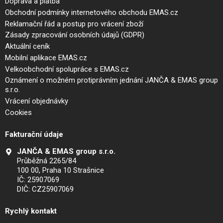
Doprava a platba
Obchodní podmínky internetového obchodu EMAS.cz
Reklamační řád a postup pro vrácení zboží
Zásady zpracování osobních údajů (GDPR)
Aktuální ceník
Mobilní aplikace EMAS.cz
Velkoobchodní spolupráce s EMAS.cz
Oznámení o možném protiprávním jednání JANČA & EMAS group
s.r.o.
Vrácení objednávky
Cookies
Fakturační údaje
JANČA & EMAS group s.r.o.
Průběžná 2265/84
100 00, Praha 10 Strašnice
IČ: 25907069
DIČ: CZ25907069
Rychlý kontakt