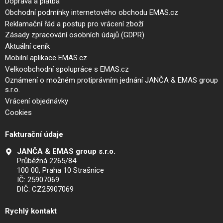
Doprava a platba
Obchodní podmínky internetového obchodu EMAS.cz
Reklamační řád a postup pro vrácení zboží
Zásady zpracování osobních údajů (GDPR)
Aktuální ceník
Mobilní aplikace EMAS.cz
Velkoobchodní spolupráce s EMAS.cz
Oznámení o možném protiprávním jednání JANČA & EMAS group
s.r.o.
Vrácení objednávky
Cookies
Fakturační údaje
JANČA & EMAS group s.r.o.
Průběžná 2265/84
100 00, Praha 10 Strašnice
IČ: 25907069
DIČ: CZ25907069
Rychlý kontakt