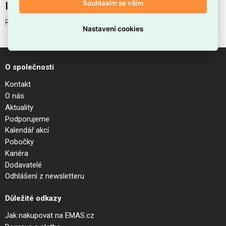
Souhlasím se vším
Interní název produktu
RUBBER VETRO D10 AMBRA
Nastavení cookies
O společnosti
Kontakt
O nás
Aktuality
Podporujeme
Kalendář akcí
Pobočky
Kariéra
Dodavatelé
Odhlášení z newsletteru
Důležité odkazy
Jak nakupovat na EMAS.cz