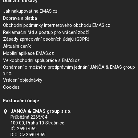
Důležité odkazy
Jak nakupovat na EMAS.cz
Doprava a platba
Obchodní podmínky internetového obchodu EMAS.cz
Reklamační řád a postup pro vrácení zboží
Zásady zpracování osobních údajů (GDPR)
Aktuální ceník
Mobilní aplikace EMAS.cz
Velkoobchodní spolupráce s EMAS.cz
Oznámení o možném protiprávním jednání JANČA & EMAS group
s.r.o.
Vrácení objednávky
Cookies
Fakturační údaje
JANČA & EMAS group s.r.o.
Průběžná 2265/84
100 00, Praha 10 Strašnice
IČ: 25907069
DIČ: CZ25907069