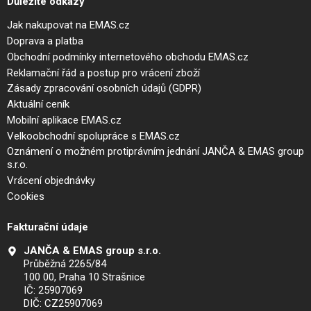
Důležité odkazy
Jak nakupovat na EMAS.cz
Doprava a platba
Obchodní podmínky internetového obchodu EMAS.cz
Reklamační řád a postup pro vrácení zboží
Zásady zpracování osobních údajů (GDPR)
Aktuální ceník
Mobilní aplikace EMAS.cz
Velkoobchodní spolupráce s EMAS.cz
Oznámení o možném protiprávním jednání JANČA & EMAS group
s.r.o.
Vrácení objednávky
Cookies
Fakturační údaje
JANČA & EMAS group s.r.o.
Průběžná 2265/84
100 00, Praha 10 Strašnice
IČ: 25907069
DIČ: CZ25907069