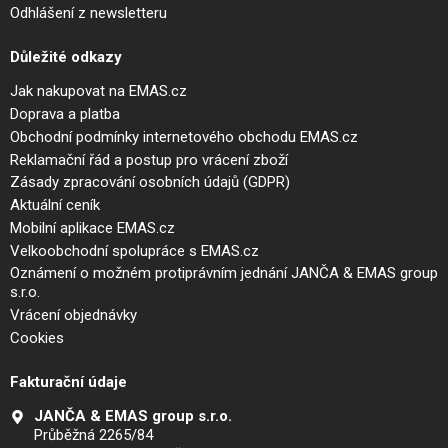
Odhlášení z newsletteru
Důležité odkazy
Jak nakupovat na EMAS.cz
Doprava a platba
Obchodní podmínky internetového obchodu EMAS.cz
Reklamační řád a postup pro vrácení zboží
Zásady zpracování osobních údajů (GDPR)
Aktuální ceník
Mobilní aplikace EMAS.cz
Velkoobchodní spolupráce s EMAS.cz
Oznámení o možném protiprávním jednání JANČA & EMAS group
s.r.o.
Vrácení objednávky
Cookies
Fakturační údaje
JANČA & EMAS group s.r.o.
Průběžná 2265/84