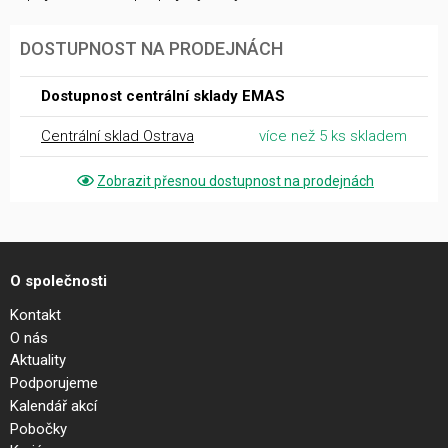
DOSTUPNOST NA PRODEJNÁCH
Dostupnost centrální sklady EMAS
Centrální sklad Ostrava
více než 5 ks skladem
Zobrazit přesnou dostupnost na prodejnách
O společnosti
Kontakt
O nás
Aktuality
Podporujeme
Kalendář akcí
Pobočky