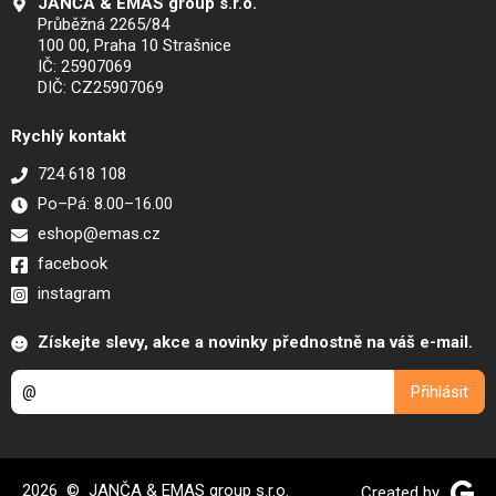
JANČA & EMAS group s.r.o.
Průběžná 2265/84
100 00, Praha 10 Strašnice
IČ: 25907069
DIČ: CZ25907069
Rychlý kontakt
724 618 108
Po–Pá: 8.00–16.00
eshop@emas.cz
facebook
instagram
Získejte slevy, akce a novinky přednostně na váš e-mail.
2026 © JANČA & EMAS group s.r.o.
Created by