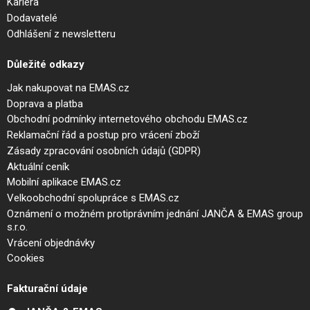
Kariéra
Dodavatelé
Odhlášení z newsletteru
Důležité odkazy
Jak nakupovat na EMAS.cz
Doprava a platba
Obchodní podmínky internetového obchodu EMAS.cz
Reklamační řád a postup pro vrácení zboží
Zásady zpracování osobních údajů (GDPR)
Aktuální ceník
Mobilní aplikace EMAS.cz
Velkoobchodní spolupráce s EMAS.cz
Oznámení o možném protiprávním jednání JANČA & EMAS group
s.r.o.
Vrácení objednávky
Cookies
Fakturační údaje