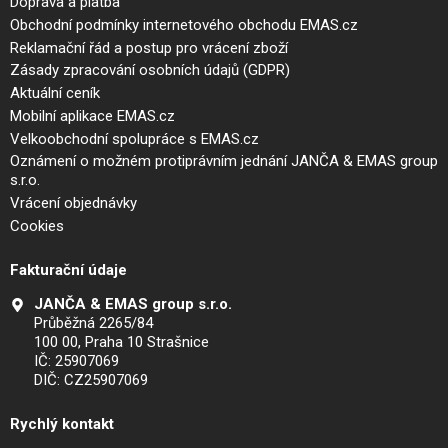
Doprava a platba
Obchodní podmínky internetového obchodu EMAS.cz
Reklamační řád a postup pro vrácení zboží
Zásady zpracování osobních údajů (GDPR)
Aktuální ceník
Mobilní aplikace EMAS.cz
Velkoobchodní spolupráce s EMAS.cz
Oznámení o možném protiprávním jednání JANČA & EMAS group
s.r.o.
Vrácení objednávky
Cookies
Fakturační údaje
JANČA & EMAS group s.r.o.
Průběžná 2265/84
100 00, Praha 10 Strašnice
IČ: 25907069
DIČ: CZ25907069
Rychlý kontakt