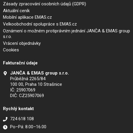
Zásady zpracování osobních údajů (GDPR)
Aktuální ceník
Mobilní aplikace EMAS.cz
Velkoobchodní spolupráce s EMAS.cz
Oznámení o možném protiprávním jednání JANČA & EMAS group
s.r.o.
Vrácení objednávky
Cookies
Fakturační údaje
JANČA & EMAS group s.r.o.
Průběžná 2265/84
100 00, Praha 10 Strašnice
IČ: 25907069
DIČ: CZ25907069
Rychlý kontakt
724 618 108
Po–Pá: 8.00–16.00