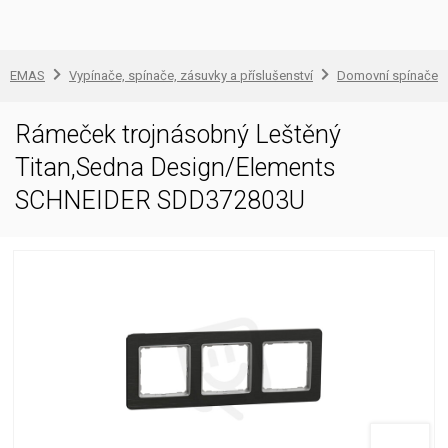
EMAS
Vypínače, spínače, zásuvky a příslušenství
Domovní spínače a
Rámeček trojnásobný Leštěný
Titan,Sedna Design/Elements
SCHNEIDER SDD372803U