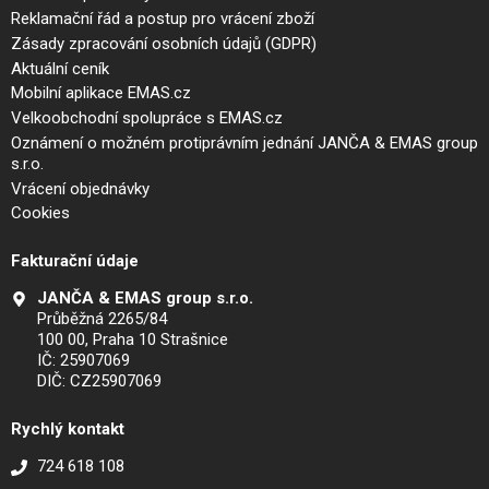
Reklamační řád a postup pro vrácení zboží
Zásady zpracování osobních údajů (GDPR)
Aktuální ceník
Mobilní aplikace EMAS.cz
Velkoobchodní spolupráce s EMAS.cz
Oznámení o možném protiprávním jednání JANČA & EMAS group
s.r.o.
Vrácení objednávky
Cookies
Fakturační údaje
JANČA & EMAS group s.r.o.
Průběžná 2265/84
100 00, Praha 10 Strašnice
IČ: 25907069
DIČ: CZ25907069
Rychlý kontakt
724 618 108