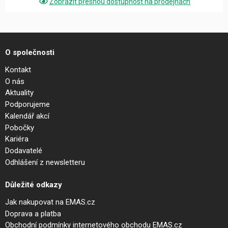
Zobrazit přesnou dostupnost na prodejnách
O společnosti
Kontakt
O nás
Aktuality
Podporujeme
Kalendář akcí
Pobočky
Kariéra
Dodavatelé
Odhlášení z newsletteru
Důležité odkazy
Jak nakupovat na EMAS.cz
Doprava a platba
Obchodní podmínky internetového obchodu EMAS.cz