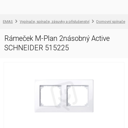
EMAS
Vypínače, spínače, zásuvky a příslušenství
Domovní spínače a
Rámeček M-Plan 2násobný Active
SCHNEIDER 515225