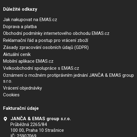
Důležité odkazy
Jak nakupovat na EMAS.cz
Doprava a platba
Obchodní podmínky internetového obchodu EMAS.cz
Reklamační řád a postup pro vrácení zboží
Zásady zpracování osobních údajů (GDPR)
Aktuální ceník
Mobilní aplikace EMAS.cz
Velkoobchodní spolupráce s EMAS.cz
Oznámení o možném protiprávním jednání JANČA & EMAS group
s.r.o.
Vrácení objednávky
Cookies
Fakturační údaje
JANČA & EMAS group s.r.o.
Průběžná 2265/84
100 00, Praha 10 Strašnice
IČ: 25907069