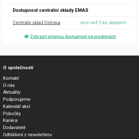
Dostupnost centrální sklady EMAS
Centrální sklad Ostrava
více než 5 ks skladem
Zobrazit přesnou dostupnost na prodejnách
O společnosti
Kontakt
O nás
Aktuality
Podporujeme
Kalendář akcí
Pobočky
Kariéra
Dodavatelé
Odhlášení z newsletteru