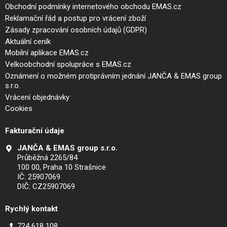
Obchodní podmínky internetového obchodu EMAS.cz
Reklamační řád a postup pro vrácení zboží
Zásady zpracování osobních údajů (GDPR)
Aktuální ceník
Mobilní aplikace EMAS.cz
Velkoobchodní spolupráce s EMAS.cz
Oznámení o možném protiprávním jednání JANČA & EMAS group
s.r.o.
Vrácení objednávky
Cookies
Fakturační údaje
JANČA & EMAS group s.r.o.
Průběžná 2265/84
100 00, Praha 10 Strašnice
IČ: 25907069
DIČ: CZ25907069
Rychlý kontakt
724 618 108