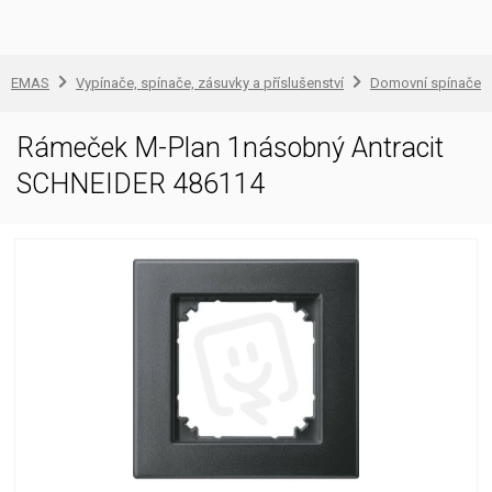
EMAS
Vypínače, spínače, zásuvky a příslušenství
Domovní spínače a
Rámeček M-Plan 1násobný Antracit
SCHNEIDER 486114