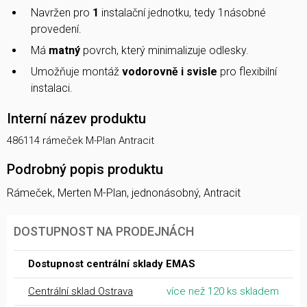
Navržen pro
1
instalační jednotku, tedy 1násobné
provedení.
Má
matný
povrch, který minimalizuje odlesky.
Umožňuje montáž
vodorovně i svisle
pro flexibilní
instalaci.
Interní název produktu
486114 rámeček M-Plan Antracit
Podrobný popis produktu
Rámeček, Merten M-Plan, jednonásobný, Antracit
DOSTUPNOST NA PRODEJNÁCH
Dostupnost centrální sklady EMAS
Centrální sklad Ostrava
více než 120 ks skladem