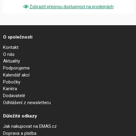
Zobrazit přesnou dostupnost na prodejnách
O společnosti
Kontakt
O nás
Aktuality
Podporujeme
Kalendář akcí
Pobočky
Kariéra
Dodavatelé
Odhlášení z newsletteru
Důležité odkazy
Jak nakupovat na EMAS.cz
Doprava a platba