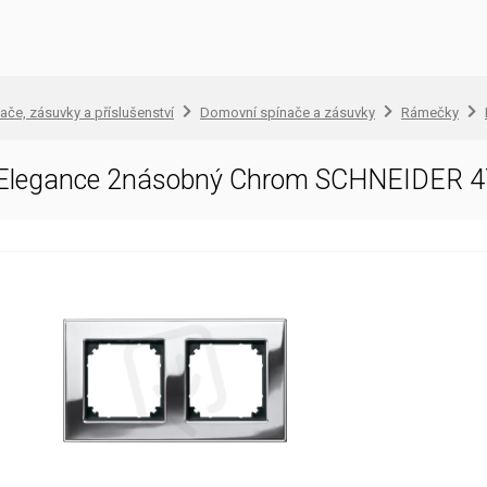
ače, zásuvky a příslušenství
Domovní spínače a zásuvky
Rámečky
Elegance 2násobný Chrom SCHNEIDER 