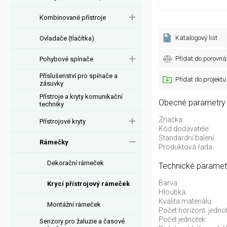
Kombinované přístroje
Katalogový list
Ovladače (tlačítka)
Přidat do porovná
Pohybové spínače
Příslušenství pro spínače a
Přidat do projektu
zásuvky
Přístroje a kryty komunikační
Obecné parametry
techniky
Značka:
Přístrojové kryty
Kód dodavatele:
Standardní balení:
Rámečky
Produktová řada:
Dekorační rámeček
Technické paramet
Barva:
Krycí přístrojový rámeček
Hloubka:
Kvalita materiálu:
Montážní rámeček
Počet horizont. jedno
Počet jednotek:
Senzory pro žaluzie a časové