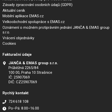
Zásady zpracování osobních údajů (GDPR)
Aktuální ceník
Mobilní aplikace EMAS.cz
Velkoobchodní spolupráce s EMAS.cz
Oznámení o možném protiprávním jednání JANČA & EMAS group
s.r.o.
Vrácení objednávky
Cookies
Fakturační údaje
JANČA & EMAS group s.r.o.
Průběžná 2265/84
100 00, Praha 10 Strašnice
IČ: 25907069
DIČ: CZ25907069
Rychlý kontakt
724 618 108
Po–Pá: 8.00–16.00