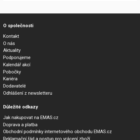
O společnosti
Kontakt
O nás
Aktuality
Podporujeme
Kalendář akcí
Pobočky
Kariéra
Dodavatelé
Odhlášení z newsletteru
Důležité odkazy
Jak nakupovat na EMAS.cz
Doprava a platba
Obchodní podmínky internetového obchodu EMAS.cz
Reklamační řád a postup pro vrácení zboží