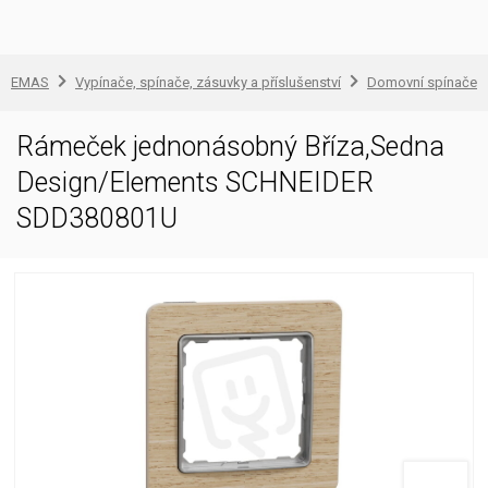
EMAS
Vypínače, spínače, zásuvky a příslušenství
Domovní spínače a
Rámeček jednonásobný Bříza,Sedna
Design/Elements SCHNEIDER
SDD380801U