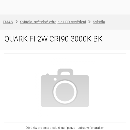
EMAS
Svítidla, světelné zdroje a LED osvětlení
Svítidla
QUARK FI 2W CRI90 3000K BK
Obrázky pro tento produkt mají pouze ilustrativní charakter.