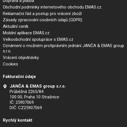
Doprava a platba
Obchodní podmínky internetového obchodu EMAS.cz
Reklamační řád a postup pro vrácení zboží
Zásady zpracování osobních údajů (GDPR)
Aktuální ceník
Mobilní aplikace EMAS.cz
Velkoobchodní spolupráce s EMAS.cz
Oznámení o možném protiprávním jednání JANČA & EMAS group
s.r.o.
Vrácení objednávky
Cookies
Fakturační údaje
JANČA & EMAS group s.r.o.
Průběžná 2265/84
100 00, Praha 10 Strašnice
IČ: 25907069
DIČ: CZ25907069
Rychlý kontakt