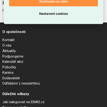
Souhlasím se vším
Interní název produktu
PURE TL NERO
Nastavení cookies
O společnosti
Kontakt
O nás
Aktuality
Podporujeme
Kalendář akcí
Pobočky
Kariéra
Dodavatelé
Odhlášení z newsletteru
Důležité odkazy
Jak nakupovat na EMAS.cz