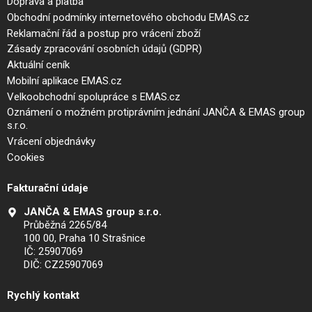
Doprava a platba
Obchodní podmínky internetového obchodu EMAS.cz
Reklamační řád a postup pro vrácení zboží
Zásady zpracování osobních údajů (GDPR)
Aktuální ceník
Mobilní aplikace EMAS.cz
Velkoobchodní spolupráce s EMAS.cz
Oznámení o možném protiprávním jednání JANČA & EMAS group
s.r.o.
Vrácení objednávky
Cookies
Fakturační údaje
JANČA & EMAS group s.r.o.
Průběžná 2265/84
100 00, Praha 10 Strašnice
IČ: 25907069
DIČ: CZ25907069
Rychlý kontakt