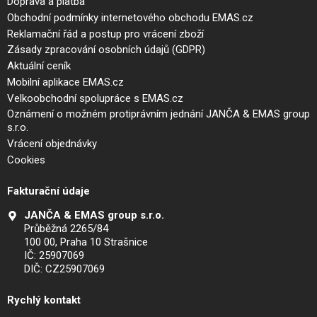
Doprava a platba
Obchodní podmínky internetového obchodu EMAS.cz
Reklamační řád a postup pro vrácení zboží
Zásady zpracování osobních údajů (GDPR)
Aktuální ceník
Mobilní aplikace EMAS.cz
Velkoobchodní spolupráce s EMAS.cz
Oznámení o možném protiprávním jednání JANČA & EMAS group
s.r.o.
Vrácení objednávky
Cookies
Fakturační údaje
JANČA & EMAS group s.r.o.
Průběžná 2265/84
100 00, Praha 10 Strašnice
IČ: 25907069
DIČ: CZ25907069
Rychlý kontakt