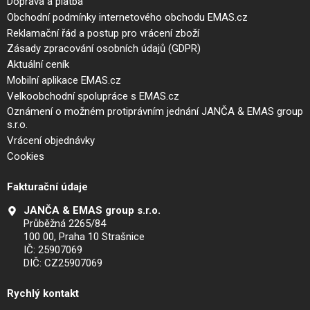
Doprava a platba
Obchodní podmínky internetového obchodu EMAS.cz
Reklamační řád a postup pro vrácení zboží
Zásady zpracování osobních údajů (GDPR)
Aktuální ceník
Mobilní aplikace EMAS.cz
Velkoobchodní spolupráce s EMAS.cz
Oznámení o možném protiprávním jednání JANČA & EMAS group
s.r.o.
Vrácení objednávky
Cookies
Fakturační údaje
JANČA & EMAS group s.r.o.
Průběžná 2265/84
100 00, Praha 10 Strašnice
IČ: 25907069
DIČ: CZ25907069
Rychlý kontakt