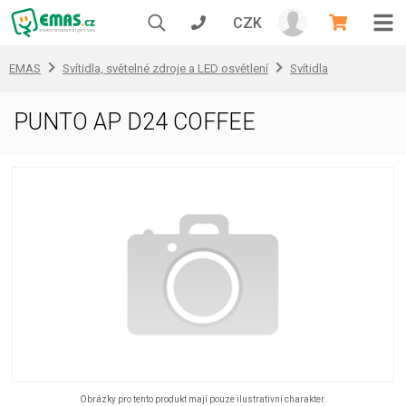
CZK
EMAS
Svítidla, světelné zdroje a LED osvětlení
Svítidla
PUNTO AP D24 COFFEE
Obrázky pro tento produkt mají pouze ilustrativní charakter.