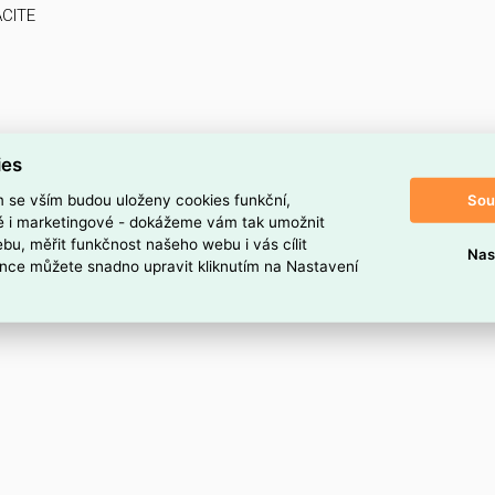
CITE
ies
Sou
m se vším budou uloženy cookies funkční,
ké i marketingové - dokážeme vám tak umožnit
bu, měřit funkčnost našeho webu i vás cílit
Nas
nce můžete snadno upravit kliknutím na Nastavení