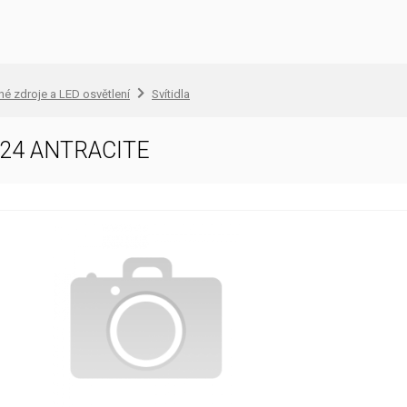
lné zdroje a LED osvětlení
Svítidla
24 ANTRACITE