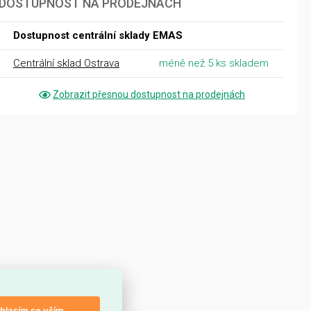
DOSTUPNOST NA PRODEJNÁCH
Dostupnost centrální sklady EMAS
Centrální sklad Ostrava
méně než 5 ks skladem
Zobrazit přesnou dostupnost na prodejnách
hlasím se vším