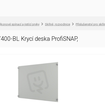
konové spínací a jistící prvky
Skříně, rozvodnice
Příslušenství pro skř
00-BL Krycí deska ProfiSNAP,