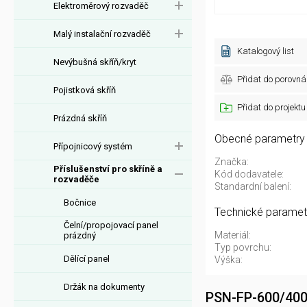
Elektroměrový rozvaděč
Malý instalační rozvaděč
Katalogový list
Nevýbušná skříň/kryt
Přidat do porovná
Pojistková skříň
Přidat do projektu
Prázdná skříň
Obecné parametry
Přípojnicový systém
Značka:
Příslušenství pro skříně a
Kód dodavatele:
rozvaděče
Standardní balení:
Bočnice
Technické paramet
Čelní/propojovací panel
Materiál:
prázdný
Typ povrchu:
Dělící panel
Výška:
Držák na dokumenty
PSN-FP-600/400-