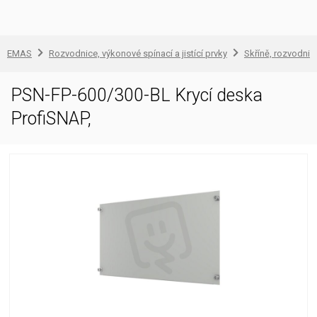
EMAS
Rozvodnice, výkonové spínací a jistící prvky
Skříně, rozvodnic
PSN-FP-600/300-BL Krycí deska
ProfiSNAP,