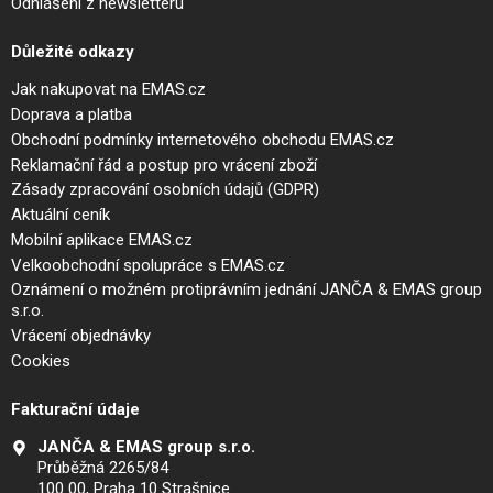
Odhlášení z newsletteru
Důležité odkazy
Jak nakupovat na EMAS.cz
Doprava a platba
Obchodní podmínky internetového obchodu EMAS.cz
Reklamační řád a postup pro vrácení zboží
Zásady zpracování osobních údajů (GDPR)
Aktuální ceník
Mobilní aplikace EMAS.cz
Velkoobchodní spolupráce s EMAS.cz
Oznámení o možném protiprávním jednání JANČA & EMAS group
s.r.o.
Vrácení objednávky
Cookies
Fakturační údaje
JANČA & EMAS group s.r.o.
Průběžná 2265/84
100 00, Praha 10 Strašnice