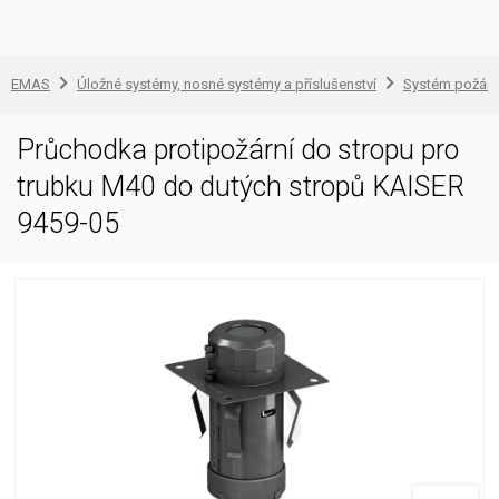
EMAS
Úložné systémy, nosné systémy a příslušenství
Systém požárn
Průchodka protipožární do stropu pro
trubku M40 do dutých stropů KAISER
9459-05