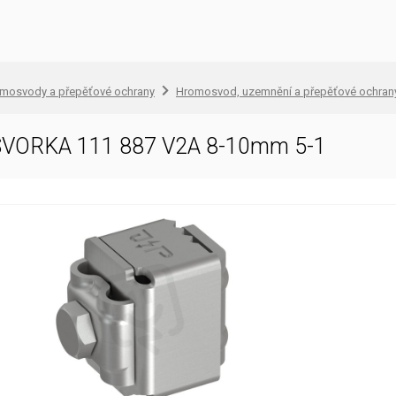
omosvody a přepěťové ochrany
Hromosvod, uzemnění a přepěťové ochran
VORKA 111 887 V2A 8-10mm 5-1