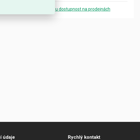
Zobrazit přesnou dostupnost na prodejnách
í údaje
Rychlý kontakt