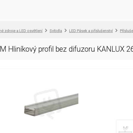
lné zdroje a LED osvětlení
Svítidla
LED Pásek a příslušenství
Přísluš
 Hliníkový profil bez difuzoru KANLUX 