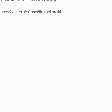
vrchový dekorační osvětlovací profil