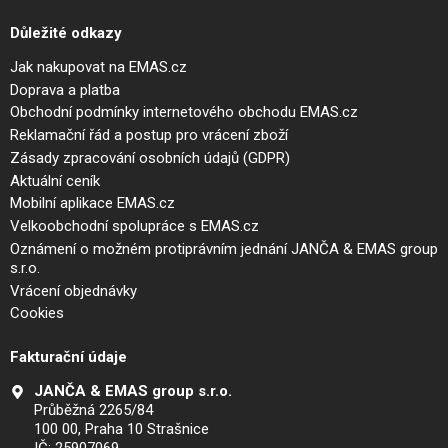
Důležité odkazy
Jak nakupovat na EMAS.cz
Doprava a platba
Obchodní podmínky internetového obchodu EMAS.cz
Reklamační řád a postup pro vrácení zboží
Zásady zpracování osobních údajů (GDPR)
Aktuální ceník
Mobilní aplikace EMAS.cz
Velkoobchodní spolupráce s EMAS.cz
Oznámení o možném protiprávním jednání JANČA & EMAS group
s.r.o.
Vrácení objednávky
Cookies
Fakturační údaje
JANČA & EMAS group s.r.o.
Průběžná 2265/84
100 00, Praha 10 Strašnice