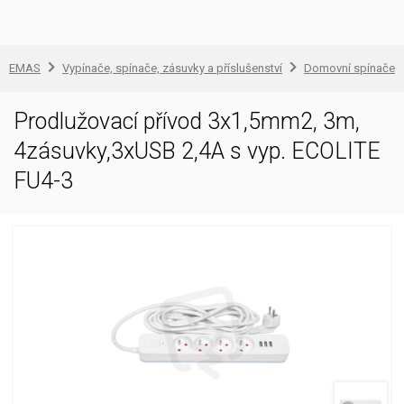
EMAS
Vypínače, spínače, zásuvky a příslušenství
Domovní spínače a
Prodlužovací přívod 3x1,5mm2, 3m,
4zásuvky,3xUSB 2,4A s vyp. ECOLITE
FU4-3