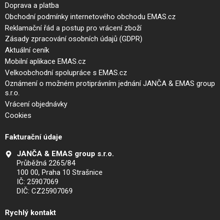
Doprava a platba
Obchodní podmínky internetového obchodu EMAS.cz
Reklamační řád a postup pro vrácení zboží
Zásady zpracování osobních údajů (GDPR)
Aktuální ceník
Mobilní aplikace EMAS.cz
Velkoobchodní spolupráce s EMAS.cz
Oznámení o možném protiprávním jednání JANČA & EMAS group
s.r.o.
Vrácení objednávky
Cookies
Fakturační údaje
JANČA & EMAS group s.r.o.
Průběžná 2265/84
100 00, Praha 10 Strašnice
IČ: 25907069
DIČ: CZ25907069
Rychlý kontakt