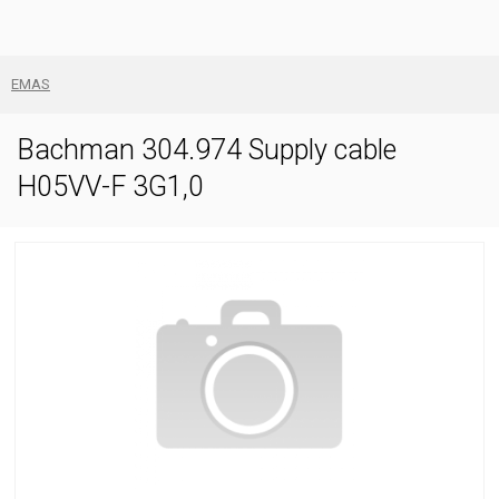
EMAS
Bachman 304.974 Supply cable
H05VV-F 3G1,0