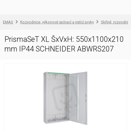
EMAS
Rozvodnice, výkonové spínací a jistící prvky
Skříně, rozvodnic
PrismaSeT XL ŠxVxH: 550x1100x210
mm IP44 SCHNEIDER ABWRS207