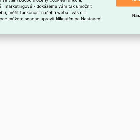
ké i marketingové - dokážeme vám tak umožnit
bu, měřit funkčnost našeho webu i vás cílit
Nas
nce můžete snadno upravit kliknutím na Nastavení