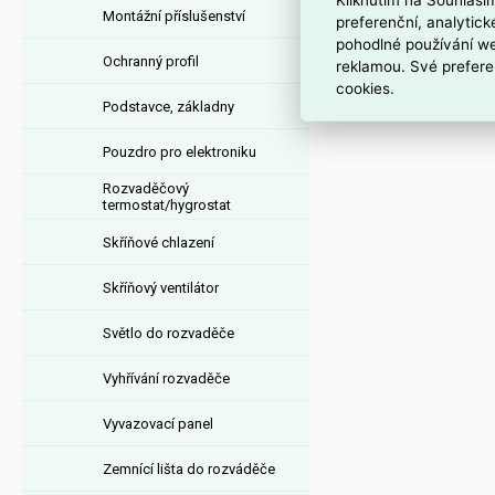
Montážní příslušenství
preferenční, analytic
pohodlné používání we
Ochranný profil
reklamou. Své prefere
cookies.
Podstavce, základny
Pouzdro pro elektroniku
Rozvaděčový
termostat/hygrostat
Skříňové chlazení
Skříňový ventilátor
Světlo do rozvaděče
Vyhřívání rozvaděče
Vyvazovací panel
Zemnící lišta do rozváděče