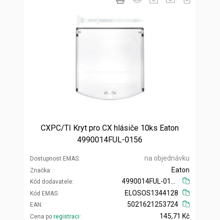
CXPC/TI Kryt pro CX hlásiče 10ks Eaton
4990014FUL-0156
na objednávku
Dostupnost EMAS
Eaton
Značka
4990014FUL-0156
Kód dodavatele
ELOSOS1344128
Kód EMAS
5021621253724
EAN
145,71 Kč
Cena po
registraci