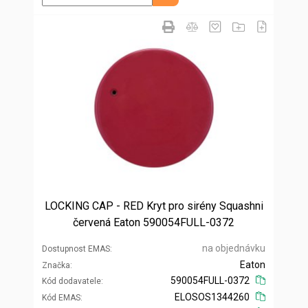
LOCKING CAP - RED Kryt pro sirény Squashni
červená Eaton 590054FULL-0372
na objednávku
Dostupnost EMAS
Eaton
Značka
590054FULL-0372
Kód dodavatele
ELOSOS1344260
Kód EMAS