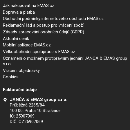
Jak nakupovat na EMAS.cz
Doprava a platba
Obchodní podmínky internetového obchodu EMAS.cz
Reklamační řád a postup pro vrácení zboží
Zásady zpracování osobních údajů (GDPR)
Aktuální ceník
Mobilní aplikace EMAS.cz
Velkoobchodní spolupráce s EMAS.cz
Oznámení o možném protiprávním jednání JANČA & EMAS group
s.r.o.
Vrácení objednávky
Cookies
Fakturační údaje
JANČA & EMAS group s.r.o.
Průběžná 2265/84
100 00, Praha 10 Strašnice
IČ: 25907069
DIČ: CZ25907069