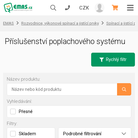
CZK
EMAS
Rozvodnice, výkonové spínací a jistící prvky
Spínací a jistící př
Příslušenství poplachového systému
Rychlý filtr
Název produktu:
Vyhledávání:
Přesné
Filtry:
Podrobné filtrování
Skladem