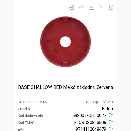
BASE SHALLOW RED Mělká základna, červená
na objednávku
Dostupnost EMAS
Eaton
Značka
593005FULL-0027
Kód dodavatele
ELOSOS0823506
Kód EMAS
8714112048479
EAN