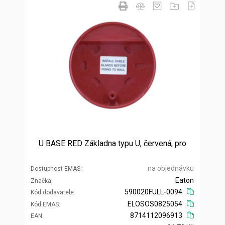
U BASE RED Základna typu U, červená, pro
na objednávku
Dostupnost EMAS
Eaton
Značka
590020FULL-0094
Kód dodavatele
ELOSOS0825054
Kód EMAS
8714112096913
EAN