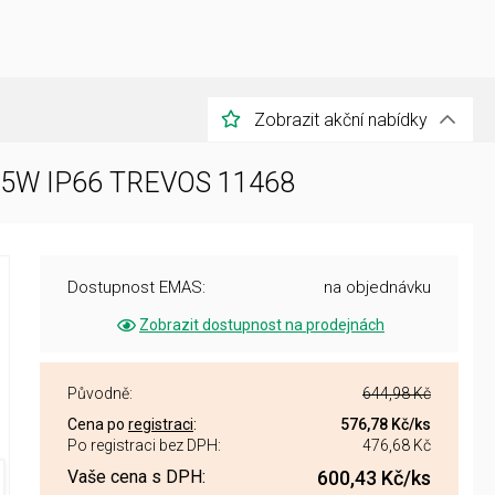
Zobrazit akční nabídky
 15W IP66 TREVOS 11468
Dostupnost EMAS:
na objednávku
Zobrazit dostupnost na prodejnách
Původně:
644,98 Kč
Cena po
registraci
:
576,78 Kč
/ks
Po registraci bez DPH:
476,68 Kč
Vaše cena s DPH:
600,43 Kč
/ks