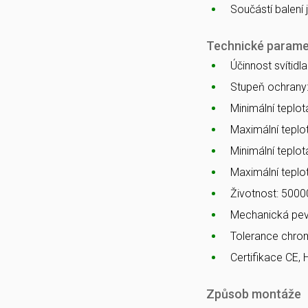
Součástí balení
Technické parame
Účinnost svítidl
Stupeň ochrany
Minimální teplota
Maximální teplot
Minimální teplot
Maximální teplo
Životnost: 5000
Mechanická pev
Tolerance chro
Certifikace CE,
Způsob montáže