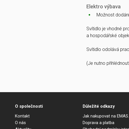
Elektro výbava
Možnost dodání
Svítidlo je vhodné pr
a hospodářské objekt
Svítidlo odolává prac
(Je nutno přihlédnout
O společnosti
Důležité odkazy
Kontakt
Jak nakupovat na EMAS
O nás
Doprava a platba