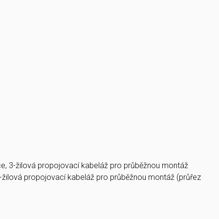
ce, 3-žilová propojovací kabeláž pro průběžnou montáž
-žilová propojovací kabeláž pro průběžnou montáž (průřez