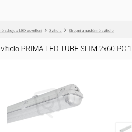
lné zdroje a LED osvětlení
Svítidla
Stropní a nástěnné svítidlo
svítidlo PRIMA LED TUBE SLIM 2x60 PC