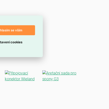
hlasím se vším
tavení cookies