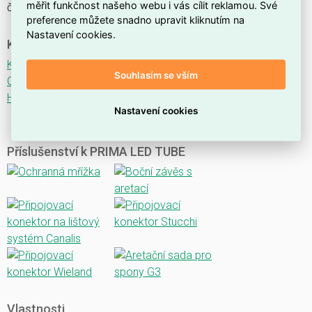
měřit funkčnost našeho webu i vás cílit reklamou. Své
čirého polykarbonátu.
preference můžete snadno upravit kliknutím na
Nastavení cookies.
Ke stažení
Katalogový list
Souhlasím se vším
CE
HACCP
Nastavení cookies
Příslušenství k PRIMA LED TUBE
Vlastnosti