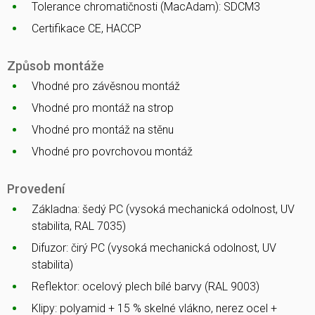
Tolerance chromatičnosti (MacAdam): SDCM3
Certifikace CE, HACCP
Způsob montáže
Vhodné pro závěsnou montáž
Vhodné pro montáž na strop
Vhodné pro montáž na stěnu
Vhodné pro povrchovou montáž
Provedení
Základna: šedý PC (vysoká mechanická odolnost, UV
stabilita, RAL 7035)
Difuzor: čirý PC (vysoká mechanická odolnost, UV
stabilita)
Reflektor: ocelový plech bílé barvy (RAL 9003)
Klipy: polyamid + 15 % skelné vlákno, nerez ocel +