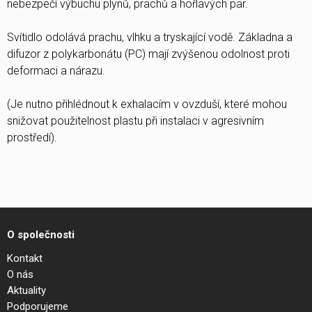
nebezpečí výbuchu plynů, prachů a hořlavých par.
Svítidlo odolává prachu, vlhku a tryskající vodě. Základna a
difuzor z polykarbonátu (PC) mají zvýšenou odolnost proti
deformaci a nárazu.
(Je nutno přihlédnout k exhalacím v ovzduší, které mohou
snižovat použitelnost plastu při instalaci v agresivním
prostředí).
O společnosti
Kontakt
O nás
Aktuality
Podporujeme