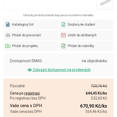
Obrázky pro tento produkt mají pouze ilustrativní charakter.
Katalogový list
Soubory ke stažení
Přidat do porovnání
Uložit do oblíbených
Přidat do projektu
Přidat do nabídky
Dostupnost EMAS:
na objednávku
Zobrazit dostupnost na prodejnách
Původně:
720,76 Kč
Cena po
registraci
:
644,45 Kč
/ks
Po registraci bez DPH:
532,60 Kč
Vaše cena s DPH:
670,90 Kč
/ks
Vaše cena bez DPH:
554,46 Kč
/ks