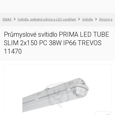
EMAS
Svítidla, světelné zdroje a LED osvětlení
Svítidla
Stropní a 
Průmyslové svítidlo PRIMA LED TUBE
SLIM 2x150 PC 38W IP66 TREVOS
11470