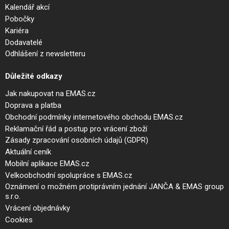
Kalendář akcí
Pobočky
Kariéra
Dodavatelé
Odhlášení z newsletteru
Důležité odkazy
Jak nakupovat na EMAS.cz
Doprava a platba
Obchodní podmínky internetového obchodu EMAS.cz
Reklamační řád a postup pro vrácení zboží
Zásady zpracování osobních údajů (GDPR)
Aktuální ceník
Mobilní aplikace EMAS.cz
Velkoobchodní spolupráce s EMAS.cz
Oznámení o možném protiprávním jednání JANČA & EMAS group
s.r.o.
Vrácení objednávky
Cookies