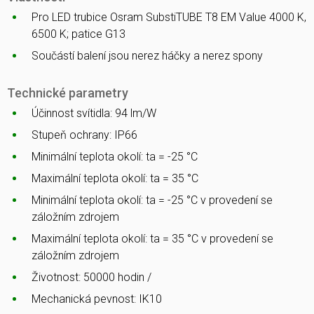
Pro LED trubice Osram SubstiTUBE T8 EM Value 4000 K,
6500 K; patice G13
Součástí balení jsou nerez háčky a nerez spony
Technické parametry
Účinnost svítidla: 94 lm/W
Stupeň ochrany: IP66
Minimální teplota okolí: ta = -25 °C
Maximální teplota okolí: ta = 35 °C
Minimální teplota okolí: ta = -25 °C v provedení se
záložním zdrojem
Maximální teplota okolí: ta = 35 °C v provedení se
záložním zdrojem
Životnost: 50000 hodin /
Mechanická pevnost: IK10