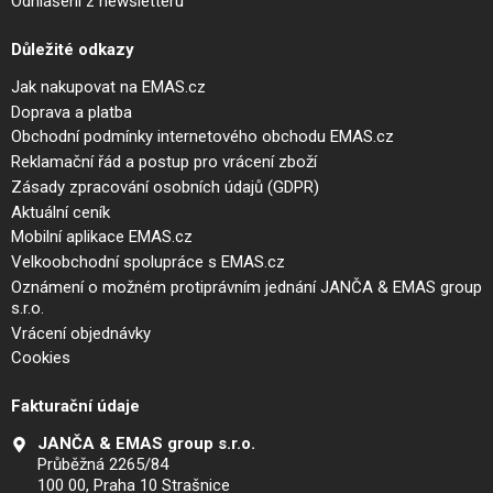
Odhlášení z newsletteru
Důležité odkazy
Jak nakupovat na EMAS.cz
Doprava a platba
Obchodní podmínky internetového obchodu EMAS.cz
Reklamační řád a postup pro vrácení zboží
Zásady zpracování osobních údajů (GDPR)
Aktuální ceník
Mobilní aplikace EMAS.cz
Velkoobchodní spolupráce s EMAS.cz
Oznámení o možném protiprávním jednání JANČA & EMAS group
s.r.o.
Vrácení objednávky
Cookies
Fakturační údaje
JANČA & EMAS group s.r.o.
Průběžná 2265/84
100 00, Praha 10 Strašnice