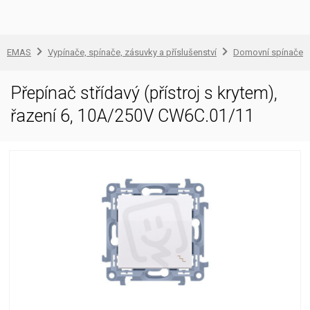
EMAS
Vypínače, spínače, zásuvky a příslušenství
Domovní spínače a
Přepínač střídavý (přístroj s krytem),
řazení 6, 10A/250V CW6C.01/11