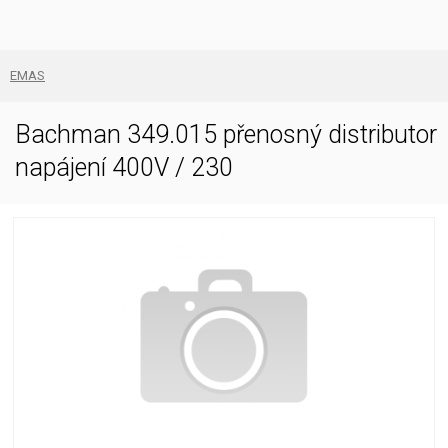
EMAS
Bachman 349.015 přenosný distributor
napájení 400V / 230