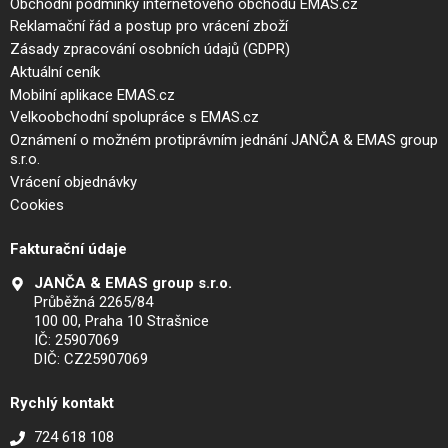
Obchodní podmínky internetového obchodu EMAS.cz
Reklamační řád a postup pro vrácení zboží
Zásady zpracování osobních údajů (GDPR)
Aktuální ceník
Mobilní aplikace EMAS.cz
Velkoobchodní spolupráce s EMAS.cz
Oznámení o možném protiprávním jednání JANČA & EMAS group
s.r.o.
Vrácení objednávky
Cookies
Fakturační údaje
JANČA & EMAS group s.r.o.
Průběžná 2265/84
100 00, Praha 10 Strašnice
IČ: 25907069
DIČ: CZ25907069
Rychlý kontakt
724 618 108