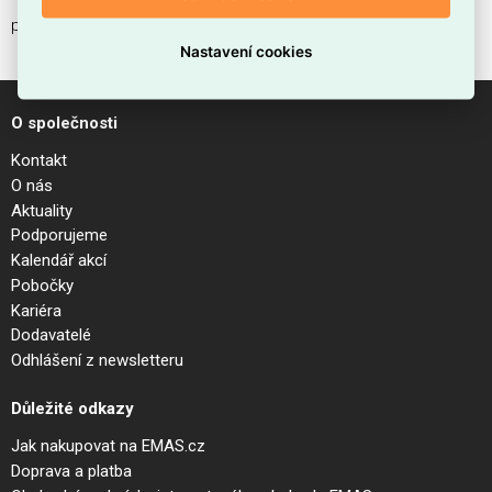
přenosný distributor napájení 400V / 230
Nastavení cookies
O společnosti
Kontakt
O nás
Aktuality
Podporujeme
Kalendář akcí
Pobočky
Kariéra
Dodavatelé
Odhlášení z newsletteru
Důležité odkazy
Jak nakupovat na EMAS.cz
Doprava a platba