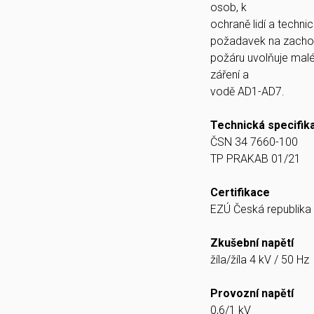
osob, k
ochraně lidí a techn
požadavek na zachová
požáru uvolňuje malé
záření a
vodě AD1-AD7.
Technická specifik
ČSN 34 7660-100
TP PRAKAB 01/21
Certifikace
EZÚ Česká republika
Zkušební napětí
žíla/žíla 4 kV / 50 Hz
Provozní napětí
0,6/1 kV