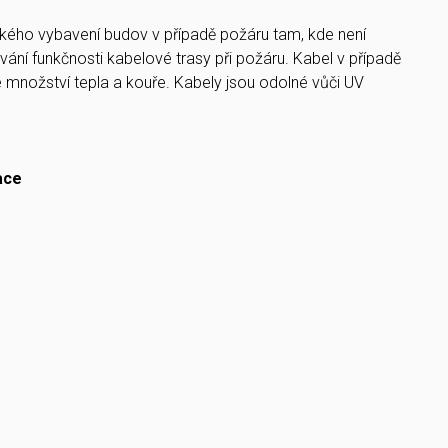
ického vybavení budov v případě požáru tam, kde není
ní funkčnosti kabelové trasy při požáru. Kabel v případě
 množství tepla a kouře. Kabely jsou odolné vůči UV
ace