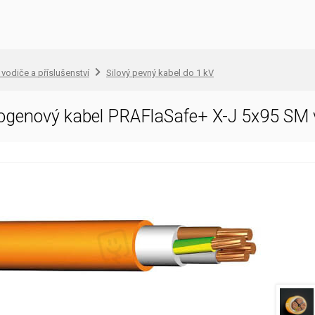
 vodiče a příslušenství
Silový pevný kabel do 1 kV
logenový kabel PRAFlaSafe+ X-J 5x95 SM