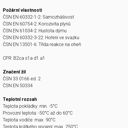
Požární vlastnosti
ČSN EN 60332-1-2: Samozhášivost
ČSN EN 60754-2: Korozivita plynů
ČSN EN 61034-2: Hustota dýmu
ČSN EN 60332-3-22: Hoření ve svazku
ČSN EN 13501-6: Třída reakce na oheň
CPR: B2ca s1a d1 a1
Značení žil
ČSN 33 0166 ed. 2
ČSN EN 50334
Teplotní rozsah
Teplota pokládky: min. -5°C
Provozní teplota: -50°C až do 60°C
Teplota vodiče: max. 90°C
Teplota krátkého spojení: max. 250°C