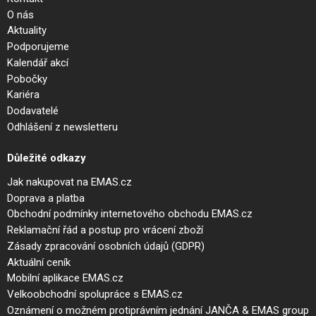
O nás
Aktuality
Podporujeme
Kalendář akcí
Pobočky
Kariéra
Dodavatelé
Odhlášení z newsletteru
Důležité odkazy
Jak nakupovat na EMAS.cz
Doprava a platba
Obchodní podmínky internetového obchodu EMAS.cz
Reklamační řád a postup pro vrácení zboží
Zásady zpracování osobních údajů (GDPR)
Aktuální ceník
Mobilní aplikace EMAS.cz
Velkoobchodní spolupráce s EMAS.cz
Oznámení o možném protiprávním jednání JANČA & EMAS group