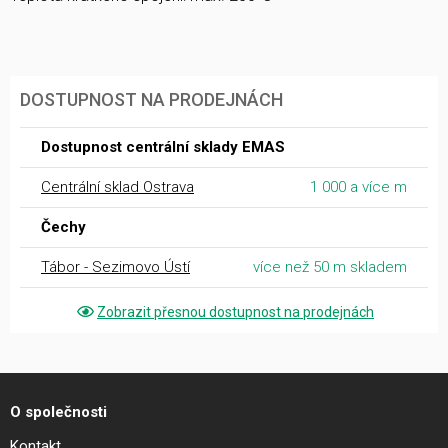
DOSTUPNOST NA PRODEJNÁCH
Dostupnost centrální sklady EMAS
Centrální sklad Ostrava
1 000 a více m
Čechy
Tábor - Sezimovo Ústí
více než 50 m skladem
Zobrazit přesnou dostupnost na prodejnách
O společnosti
Kontakt